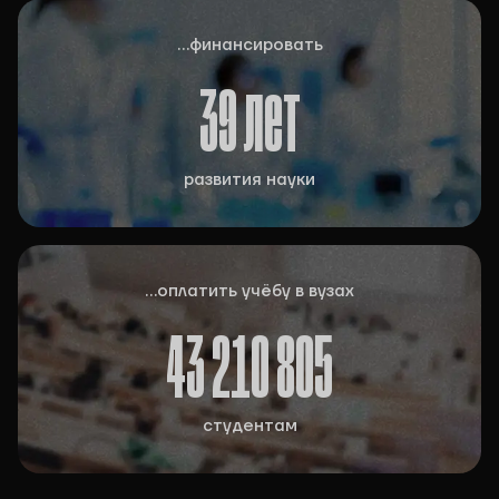
...финансировать
39
лет
развития науки
...оплатить учёбу в вузах
43 210 805
студентам