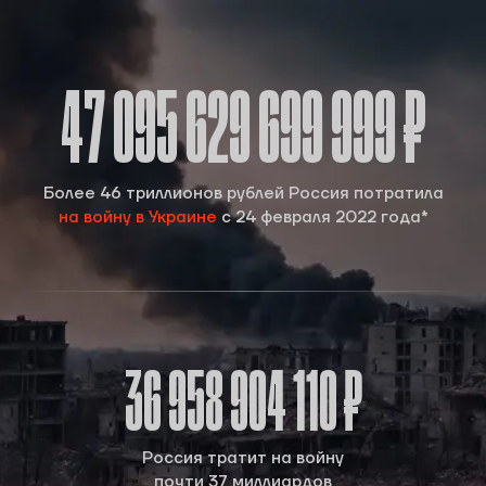
47 095 630 016 953
₽
Более 46 триллионов рублей Россия потратила
на войну в Украине
с 24 февраля 2022 года*
36 958 904 110 ₽
Россия тратит на войну
почти 37 миллиардов