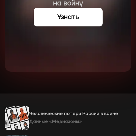
на войну
Узнать
Человеческие потери России в войне
Данные «Медиазоны»